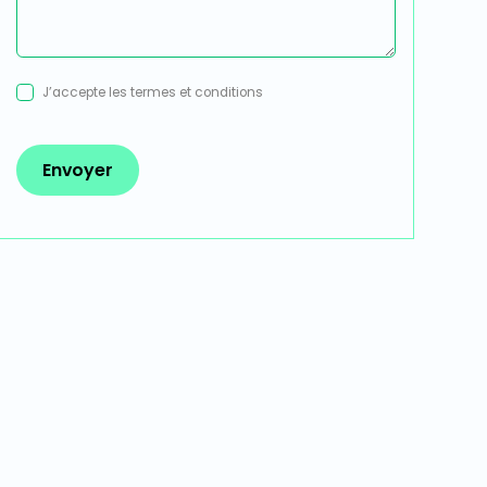
J’accepte les
termes et conditions