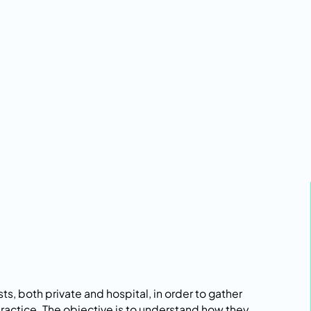
sts, both private and hospital, in order to gather
practice. The objective is to understand how they