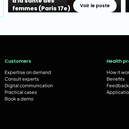
à la santé des
Voir le poste
femmes (Paris 17e)
Customers
Health pr
Expertise on demand
How it wo
Consult experts
Benefits
Digital communication
Feedback
Practical cases
Applicati
Book a demo