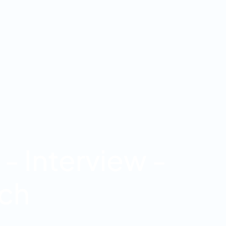
- Interview -
rch