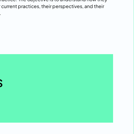
r current practices, their perspectives, and their
.
s