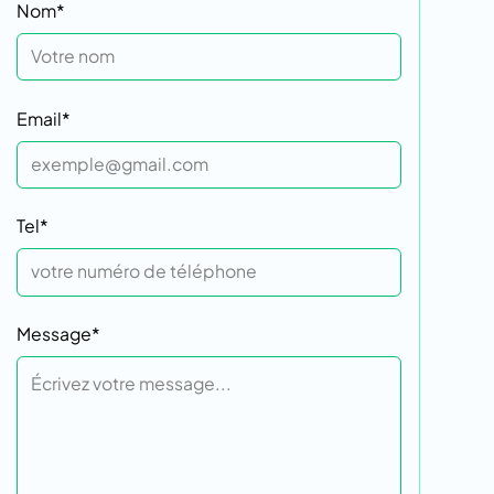
Nom*
Email*
Tel*
Message*