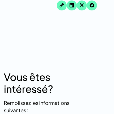
Vous êtes
intéressé?
Remplissez les informations
suivantes :