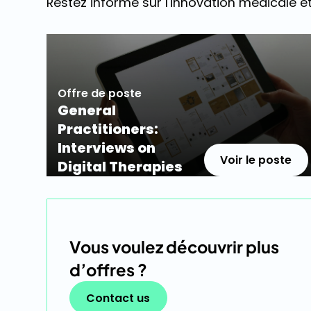
Restez informé sur l'innovation médicale et
Offre de poste
General
Practitioners:
Interviews on
Voir le poste
Digital Therapies
Vous voulez découvrir plus
d’offres ?
Contact us