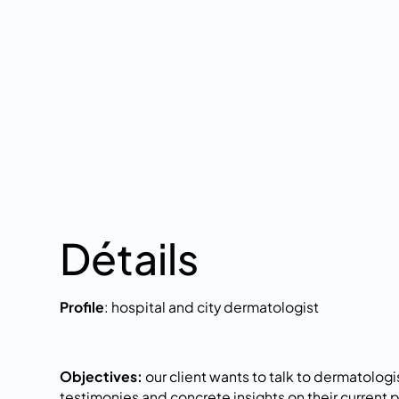
Détails
Profile
: hospital and city dermatologist
Objectives:
our client wants to talk to dermatologi
testimonies and concrete insights on their current 