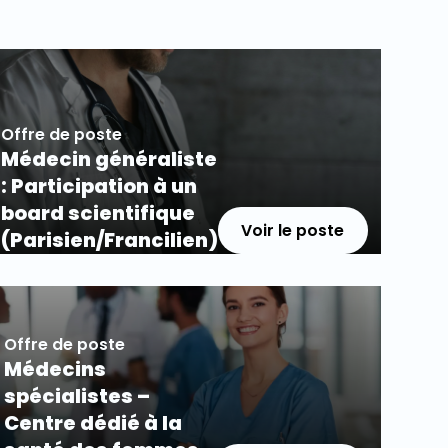
Offre de poste
Médecin généraliste
: Participation à un
board scientifique
Voir le poste
(Parisien/Francilien)
Offre de poste
Médecins
spécialistes –
Centre dédié à la