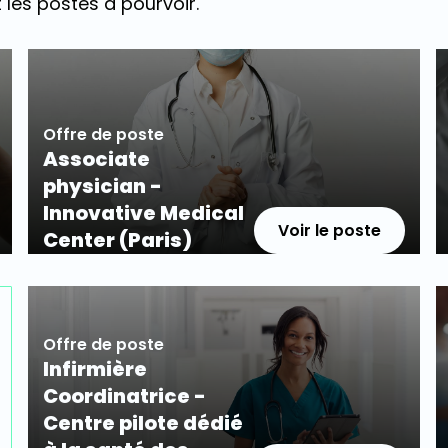
 les postes à pourvoir.
Offre de poste
Associate
physician -
Innovative Medical
Voir le poste
Center (Paris)
Offre de poste
Infirmière
Coordinatrice -
Centre pilote dédié