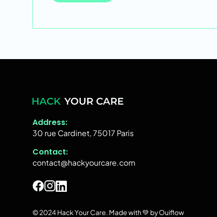
Contact us
Address:
30 rue Cardinet, 75017 Paris
Contact:
contact@hackyourcare.com
© 2024 Hack Your Care.
Made with 💚 by Ouiflow