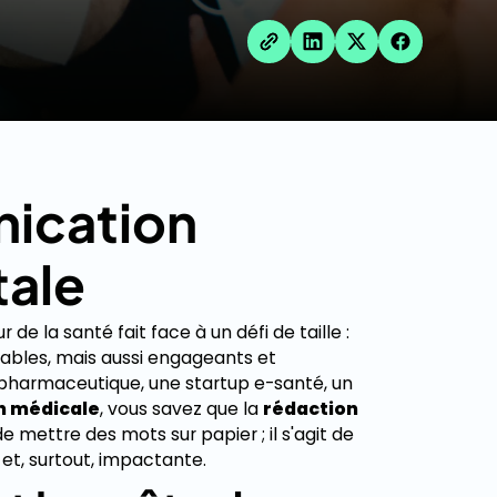
nication
tale
e la santé fait face à un défi de taille :
ables, mais aussi engageants et
pharmaceutique, une startup e-santé, un
n médicale
, vous savez que la
rédaction
de mettre des mots sur papier ; il s'agit de
et, surtout, impactante.