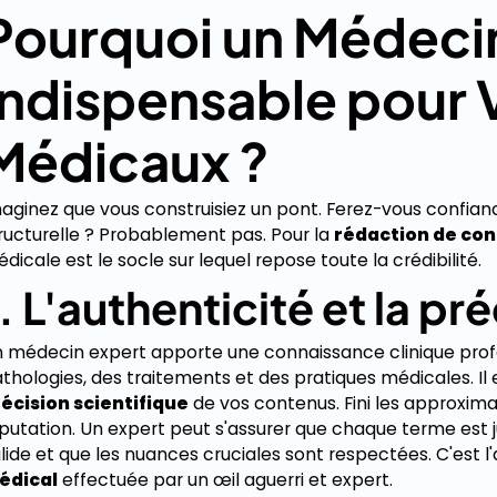
Pourquoi un Médecin
Indispensable pour
Médicaux ?
aginez que vous construisiez un pont. Ferez-vous confian
ructurelle ? Probablement pas. Pour la
rédaction de co
dicale est le socle sur lequel repose toute la crédibilité.
. L'authenticité et la pr
 médecin expert apporte une connaissance clinique pr
thologies, des traitements et des pratiques médicales. Il e
écision scientifique
de vos contenus. Fini les approximat
putation. Un expert peut s'assurer que chaque terme est
lide et que les nuances cruciales sont respectées. C'est 
édical
effectuée par un œil aguerri et expert.