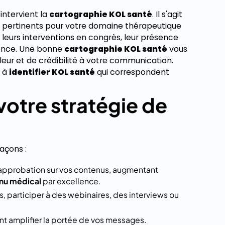
intervient la
cartographie KOL santé
. Il s'agit
ion pertinents pour votre domaine thérapeutique
, leurs interventions en congrès, leur présence
luence. Une bonne
cartographie KOL santé
vous
leur et de crédibilité à votre communication.
r à
identifier KOL santé
qui correspondent
votre stratégie de
façons :
'approbation sur vos contenus, augmentant
nu médical
par excellence.
s, participer à des webinaires, des interviews ou
nt amplifier la portée de vos messages.