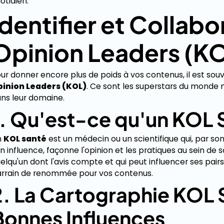
otidien.
Identifier et Collabo
Opinion Leaders (K
ur donner encore plus de poids à vos contenus, il est sou
pinion Leaders (KOL)
. Ce sont les superstars du monde 
ns leur domaine.
1. Qu'est-ce qu'un KOL 
n
KOL santé
est un médecin ou un scientifique qui, par son
n influence, façonne l'opinion et les pratiques au sein de s
elqu'un dont l'avis compte et qui peut influencer ses pai
rrain de renommée pour vos contenus.
2. La Cartographie KOL S
Bonnes Influences