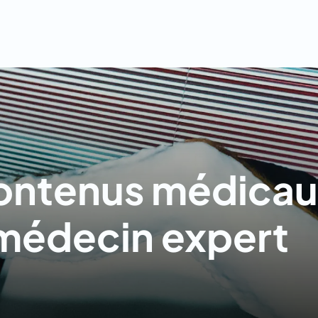
ontenus médicau
 médecin expert