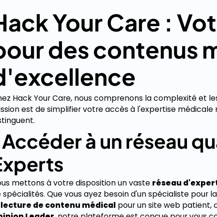
Hack Your Care : Vot
pour des contenus 
d'excellence
ez Hack Your Care, nous comprenons la complexité et le
ssion est de simplifier votre accès à l'expertise médicale
stinguent.
. Accéder à un réseau qu
Experts
us mettons à votre disposition un vaste
réseau d'exper
 spécialités. Que vous ayez besoin d'un spécialiste pour l
electure de contenu médical
pour un site web patient, o
pinion Leader
, notre plateforme est conçue pour vous 