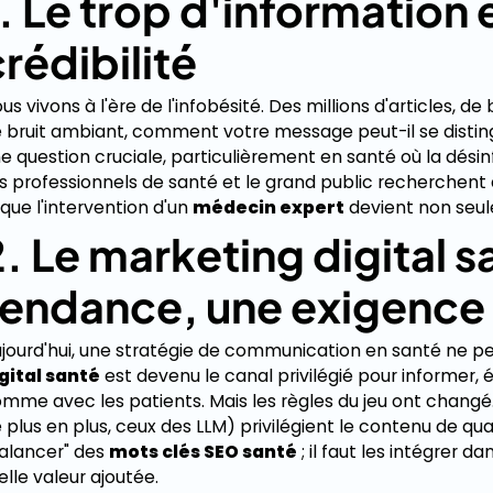
1. Le trop d'information 
rédibilité
us vivons à l'ère de l'infobésité. Des millions d'articles, d
 bruit ambiant, comment votre message peut-il se distingu
e question cruciale, particulièrement en santé où la dés
s professionnels de santé et le grand public recherchent
 que l'intervention d'un
médecin expert
devient non seul
2. Le marketing digital s
tendance, une exigence
jourd'hui, une stratégie de communication en santé ne pe
gital santé
est devenu le canal privilégié pour informer, 
mme avec les patients. Mais les règles du jeu ont changé
 plus en plus, ceux des LLM) privilégient le contenu de qualité
alancer" des
mots clés SEO santé
; il faut les intégrer 
elle valeur ajoutée.