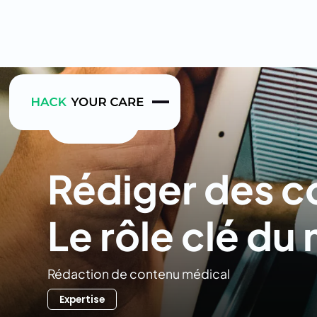
Return
Rédiger des c
Le rôle clé du
Rédaction de contenu médical
Expertise