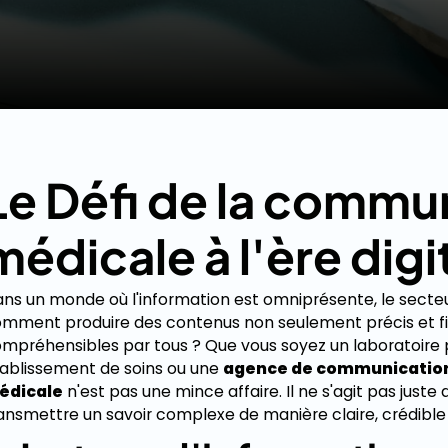
Le Défi de la commu
médicale à l'ère digi
ns un monde où l'information est omniprésente, le secteur d
mment produire des contenus non seulement précis et fi
mpréhensibles par tous ? Que vous soyez un laboratoire 
ablissement de soins ou une
agence de communicatio
édicale
n'est pas une mince affaire. Il ne s'agit pas juste 
ansmettre un savoir complexe de manière claire, crédible 