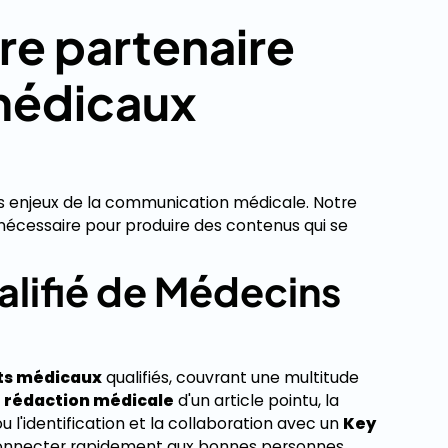
re partenaire
médicaux
s enjeux de la communication médicale. Notre
 nécessaire pour produire des contenus qui se
alifié de Médecins
ts médicaux
qualifiés, couvrant une multitude
a
rédaction médicale
d'un article pointu, la
u l'identification et la collaboration avec un
Key
connecter rapidement aux bonnes personnes.