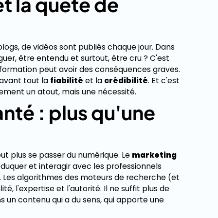
et la quête de
e blogs, de vidéos sont publiés chaque jour. Dans
er, être entendu et surtout, être cru ? C'est
information peut avoir des conséquences graves.
 avant tout la
fiabilité
et la
crédibilité
. Et c'est
ement un atout, mais une nécessité.
anté : plus qu'une
ut plus se passer du numérique. Le
marketing
éduquer et interagir avec les professionnels
. Les algorithmes des moteurs de recherche (et
, l'expertise et l'autorité. Il ne suffit plus de
dans un contenu qui a du sens, qui apporte une