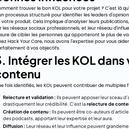
mment trouver le bon KOL pour votre projet ? C'est là qu'
un processus structuré pour identifier les leaders d'opin
 votre produit. Cela implique d'analyser leurs publications
r les réseaux sociaux professionnels, et leur réseau d'inf
sure de cibler les personnes qui apporteront le plus de va
ez Hack Your Care, nous avons l'expertise pour vous aide
rfaitement à vos objectifs.
3. Intégrer les KOL dans 
contenu
e fois identifiés, les KOL peuvent contribuer de multiples 
Relecture et validation :
Ils peuvent apposer leur sceau d
drastiquement leur crédibilité. C'est la
relecture de conte
Création de contenu :
Ils peuvent être co-auteurs d'article
des podcasts, apportant leur expertise et leur aura.
Diffusion :
Leur réseau et leur influence peuvent grandeme