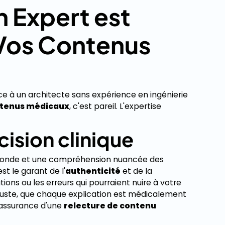
 Expert est
 Vos Contenus
ce à un architecte sans expérience en ingénierie
ntenus médicaux
, c'est pareil. L'expertise
écision clinique
ofonde et une compréhension nuancée des
st le garant de l'
authenticité
et de la
ions ou les erreurs qui pourraient nuire à votre
 juste, que chaque explication est médicalement
l'assurance d'une
relecture de contenu