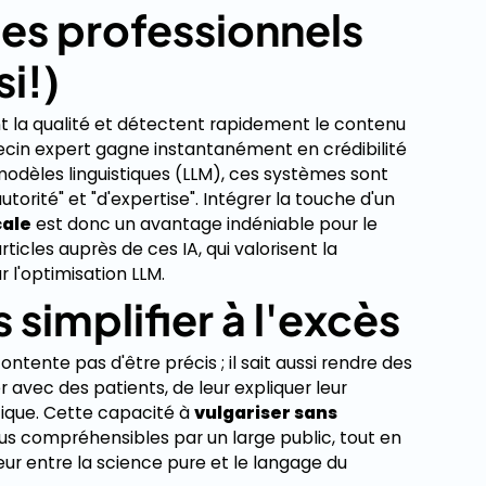
des professionnels
i!)
nt la qualité et détectent rapidement le contenu
édecin expert gagne instantanément en crédibilité
 modèles linguistiques (LLM), ces systèmes sont
torité" et "d'expertise". Intégrer la touche d'un
cale
est donc un avantage indéniable pour le
articles auprès de ces IA, qui valorisent la
r l'optimisation LLM.
s simplifier à l'excès
ntente pas d'être précis ; il sait aussi rendre des
 avec des patients, de leur expliquer leur
fique. Cette capacité à
vulgariser sans
s compréhensibles par un large public, tout en
eur entre la science pure et le langage du