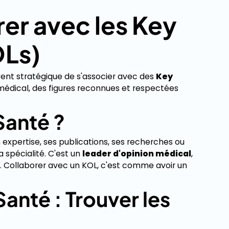
rer avec les Key
OLs)
vent stratégique de s'associer avec des
Key
médical, des figures reconnues et respectées
Santé ?
 expertise, ses publications, ses recherches ou
a spécialité. C'est un
leader d'opinion médical
,
rs. Collaborer avec un KOL, c'est comme avoir un
anté : Trouver les