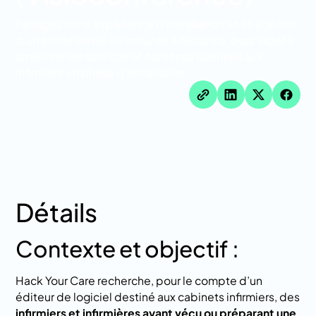
Partagez votre expérience d’installation en libéral lors
d’un entretien de 30 minutes à distance, pour aider à
améliorer les services et contenus destinés aux
infirmiers en phase d’installation
Détails
Contexte et objectif :
Hack Your Care recherche, pour le compte d’un
éditeur de logiciel destiné aux cabinets infirmiers, des
infirmiers et infirmières ayant vécu ou préparant une