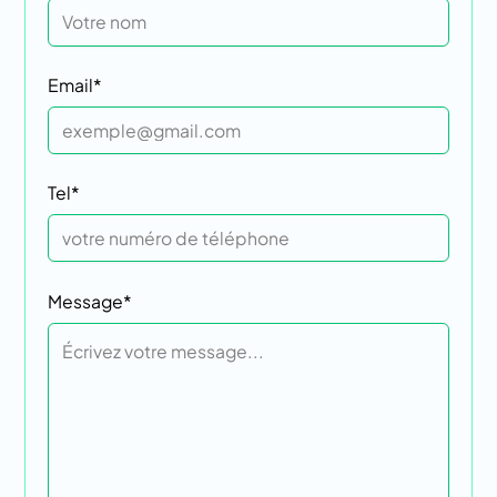
Email*
Tel*
Message*