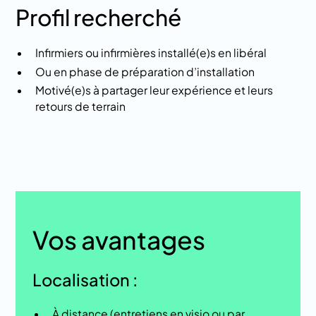
Profil recherché
Infirmiers ou infirmières installé(e)s en libéral
Ou en phase de préparation d’installation
Motivé(e)s à partager leur expérience et leurs
retours de terrain
Vos avantages
Localisation :
À distance (entretiens en visio ou par