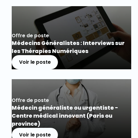
Offre de poste
Médecins Généralistes : Interviews sur
les Thérapies Numériques
Voir le poste
Offre de poste
Médecin généraliste ou urgentiste -
Centre médical innovant (Paris ou
province)
Voir le poste