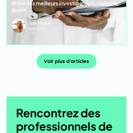
Attirer les meilleurs investigateurs cliniques:
guide
Julie Michel
8/8/2025
Voir plus d’articles
Voir plus d’articles
Rencontrez des
professionnels de