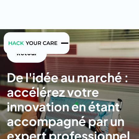
Retour
De l'idée au marché :
accélérez votre
innovation en étant
accompagné par un
expert professionnel