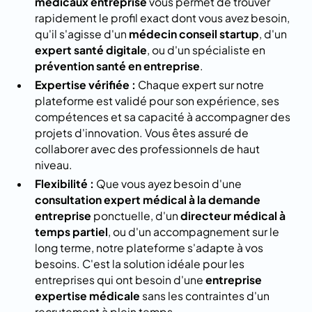
médicaux entreprise
vous permet de trouver
rapidement le profil exact dont vous avez besoin,
qu'il s'agisse d'un
médecin conseil startup
, d'un
expert santé digitale
, ou d'un spécialiste en
prévention santé en entreprise
.
Expertise vérifiée :
Chaque expert sur notre
plateforme est validé pour son expérience, ses
compétences et sa capacité à accompagner des
projets d'innovation. Vous êtes assuré de
collaborer avec des professionnels de haut
niveau.
Flexibilité :
Que vous ayez besoin d'une
consultation expert médical à la demande
entreprise
ponctuelle, d'un
directeur médical à
temps partiel
, ou d'un accompagnement sur le
long terme, notre plateforme s'adapte à vos
besoins. C'est la solution idéale pour les
entreprises qui ont besoin d'une
entreprise
expertise médicale
sans les contraintes d'un
recrutement à plein temps.