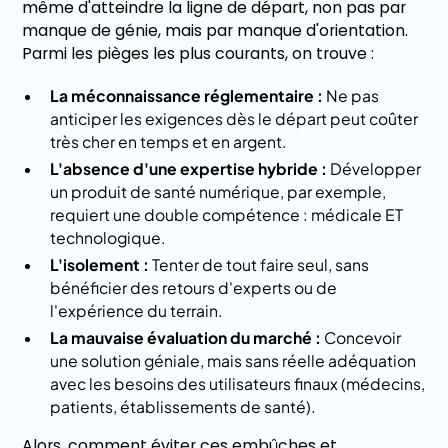
même d'atteindre la ligne de départ, non pas par
manque de génie, mais par manque d'orientation.
Parmi les pièges les plus courants, on trouve :
La méconnaissance réglementaire :
Ne pas
anticiper les exigences dès le départ peut coûter
très cher en temps et en argent.
L'absence d'une expertise hybride :
Développer
un produit de santé numérique, par exemple,
requiert une double compétence : médicale ET
technologique.
L'isolement :
Tenter de tout faire seul, sans
bénéficier des retours d'experts ou de
l'expérience du terrain.
La mauvaise évaluation du marché :
Concevoir
une solution géniale, mais sans réelle adéquation
avec les besoins des utilisateurs finaux (médecins,
patients, établissements de santé).
Alors, comment éviter ces embûches et