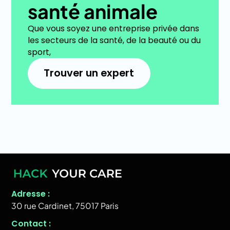
santé animale
Que vous soyez une entreprise privée dans
les secteurs de la santé, de la beauté ou du
sport,
Trouver un expert
Adresse :
30 rue Cardinet, 75017 Paris
Contact :